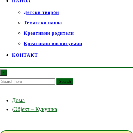
ПАНОА
Детски творби
Тематски паноа
Креативни родители
Креативни воспитувачи
КОНТАКТ
×
Search
Дома
Објект – Кукушка