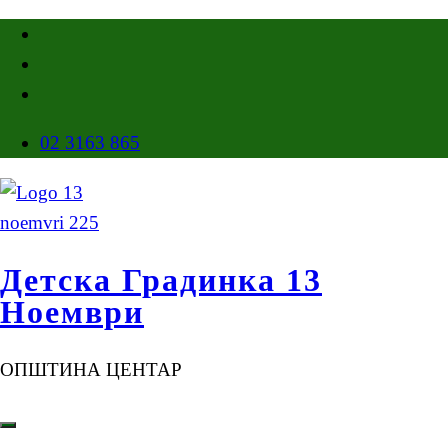
02 3163 865
Детска Градинка 13
Ноември
ОПШТИНА ЦЕНТАР