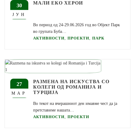
МАЛИ ЕКО ХЕРОИ
30
ЈУН
Во период од 24-29.06.2026 год во Oбјект Парк
во групата Буба…
,
,
АКТИВНОСТИ
ПРОЕКТИ
ПАРК
РАЗМЕНА НА ИСКУСТВА СО
27
КОЛЕГИ ОД РОМАНИЈА И
ТУРЦИЈА
МАР
Во текот на вчерашниот ден имавме чест да ја
претставиме нашата…
,
АКТИВНОСТИ
ПРОЕКТИ