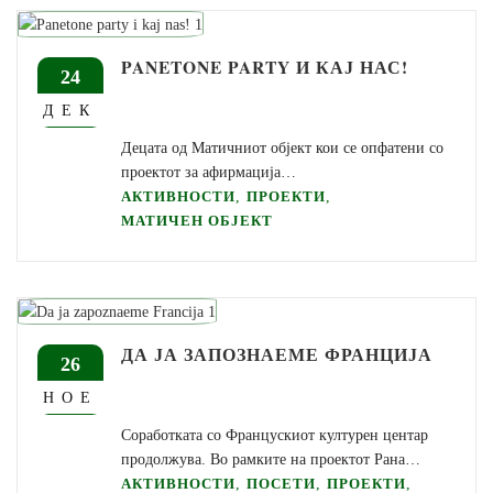
PANETONE PARTY И КАЈ НАС!
24
ДЕК
Децата од Матичниот објект кои се опфатени со
проектот за афирмација…
,
,
АКТИВНОСТИ
ПРОЕКТИ
МАТИЧЕН ОБЈЕКТ
ДА ЈА ЗАПОЗНАЕМЕ ФРАНЦИЈА
26
НОЕ
Соработката со Францускиот културен центар
продолжува. Во рамките на проектот Рана…
,
,
,
АКТИВНОСТИ
ПОСЕТИ
ПРОЕКТИ