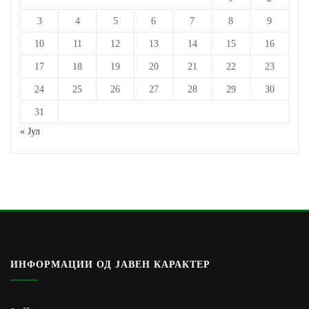
3
4
5
6
7
8
9
10
11
12
13
14
15
16
17
18
19
20
21
22
23
24
25
26
27
28
29
30
31
« Јул
ИНФОРМАЦИИ ОД ЈАВЕН КАРАКТЕР