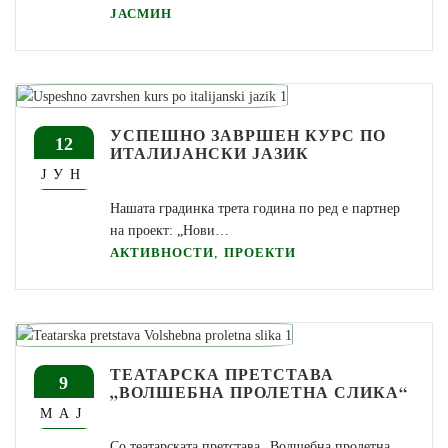
ЈАСМИН
УСПЕШНО ЗАВРШЕН КУРС ПО
12
ИТАЛИЈАНСКИ ЈАЗИК
ЈУН
Нашата градинка трета година по ред е партнер
на проект: „Нови…
,
АКТИВНОСТИ
ПРОЕКТИ
ТЕАТАРСКА ПРЕТСТАВА
9
„ВОЛШЕБНА ПРОЛЕТНА СЛИКА“
МАЈ
Со театарската претстава „Волшебна пролетна