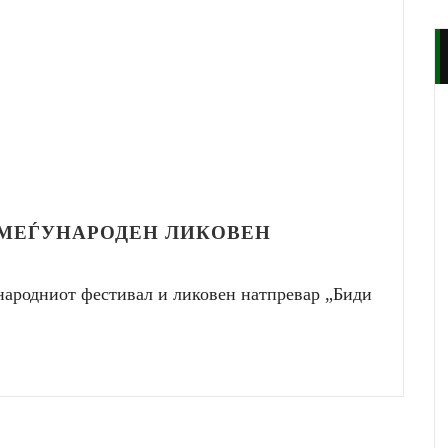
 МЕЃУНАРОДЕН ЛИКОВЕН
ународниот фестивал и ликовен натпревар „Биди