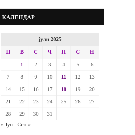
КАЛЕНДАР
јули 2025
П
В
С
Ч
П
С
Н
1
2
3
4
5
6
7
8
9
10
11
12
13
14
15
16
17
18
19
20
21
22
23
24
25
26
27
28
29
30
31
« Јун
Сеп »