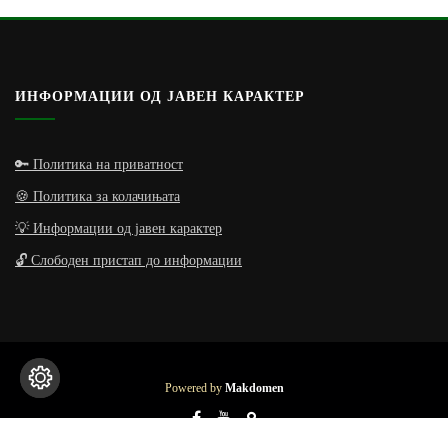
ИНФОРМАЦИИ ОД ЈАВЕН КАРАКТЕР
🔑 Политика на приватност
🍪 Политика за колачињата
💡 Информации од јавен карактер
🔓 Слободен пристап до информации
Powered by
Makdomen