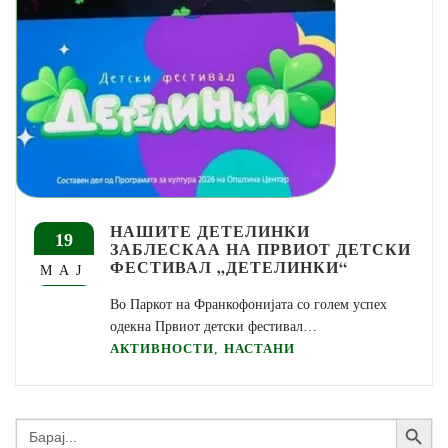
НАШИТЕ ДЕТЕЛИНКИ
19
ЗАБЛЕСКАА НА ПРВИОТ ДЕТСКИ
ФЕСТИВАЛ „ДЕТЕЛИНКИ“
МАЈ
Во Паркот на Франкофонијата со голем успех
одекна Првиот детски фестивал…
,
АКТИВНОСТИ
НАСТАНИ
Search Button
Search
for: