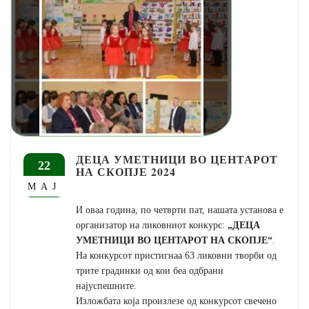
ДЕЦА УМЕТНИЦИ ВО ЦЕНТАРОТ
22
НА СКОПЈЕ 2024
МАЈ
И оваа година, по четврти пат, нашата установа е
организатор на ликовниот конкурс:
„ДЕЦА
УМЕТНИЦИ ВО ЦЕНТАРОТ НА СКОПЈЕ“
.
На конкурсот пристигнаа 63 ликовни творби од
трите градинки од кои беа одбрани
најуспешните.
Изложбата која произлезе од конкурсот свечено