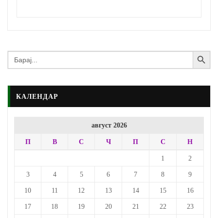
Search Button
Search
for:
КАЛЕНДАР
август 2026
П
В
С
Ч
П
С
Н
1
2
3
4
5
6
7
8
9
10
11
12
13
14
15
16
17
18
19
20
21
22
23