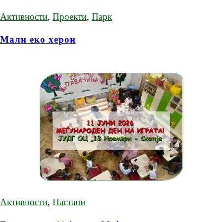
Активности
,
Проекти
,
Парк
Мали еко херои
Активности
,
Настани