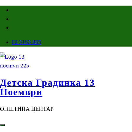
02 3163 865
Детска Градинка 13
Ноември
ОПШТИНА ЦЕНТАР