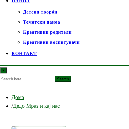
ПАНОА
Детски творби
Тематски паноа
Креативни родители
Креативни воспитувачи
КОНТАКТ
×
Search
Дома
Дедо Мраз и кај нас