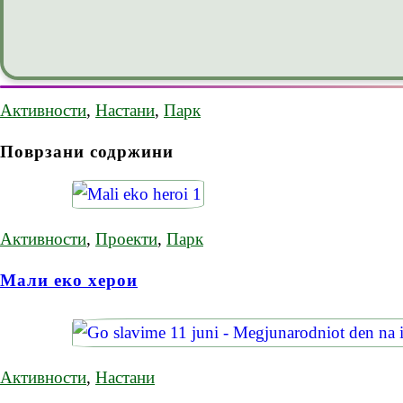
Активности
,
Настани
,
Парк
Поврзани содржини
Активности
,
Проекти
,
Парк
Мали еко херои
Активности
,
Настани