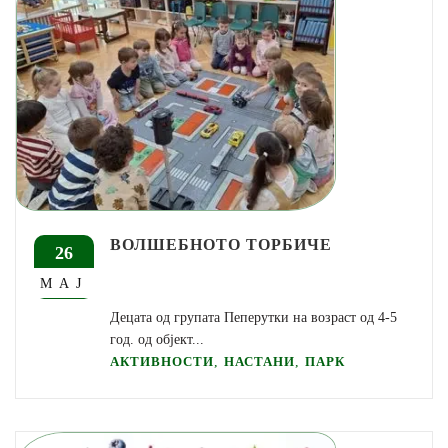
ВОЛШЕБНОТО ТОРБИЧЕ
26
МАЈ
Децата од групата Пеперутки на возраст од 4-5
год. од објект...
,
,
АКТИВНОСТИ
НАСТАНИ
ПАРК