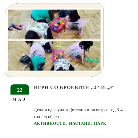
ИГРИ СО БРОЕВИТЕ „2“ И „3“
22
МАЈ
Децата од групата Детелинки на возраст од 3-4
год. од објект...
,
,
АКТИВНОСТИ
НАСТАНИ
ПАРК