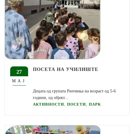
ПОСЕТА НА УЧИЛИШТЕ
27
МАЈ
Децата од групата Рипчиња на возраст од 5-6
години, од објект...
,
,
АКТИВНОСТИ
ПОСЕТИ
ПАРК