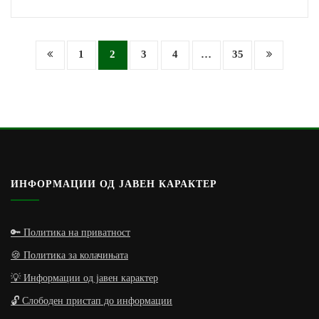
Posts
1
2
3
4
…
35
navigation
ИНФОРМАЦИИ ОД ЈАВЕН КАРАКТЕР
🔑 Политика на приватност
🍪 Политика за колачињата
💡 Информации од јавен карактер
🔓 Слободен пристап до информации