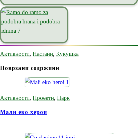
Активности
,
Настани
,
Кукушка
Поврзани содржини
Активности
,
Проекти
,
Парк
Мали еко херои