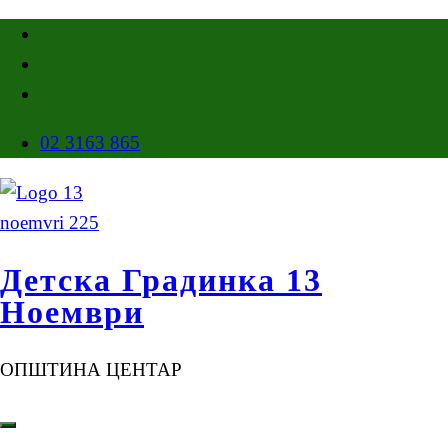
02 3163 865
Детска Градинка 13
Ноември
ОПШТИНА ЦЕНТАР