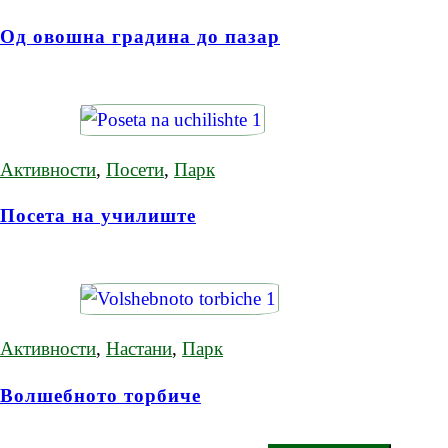
Од овошна градина до пазар
Активности
,
Посети
,
Парк
Посета на училиште
Активности
,
Настани
,
Парк
Волшебното торбиче