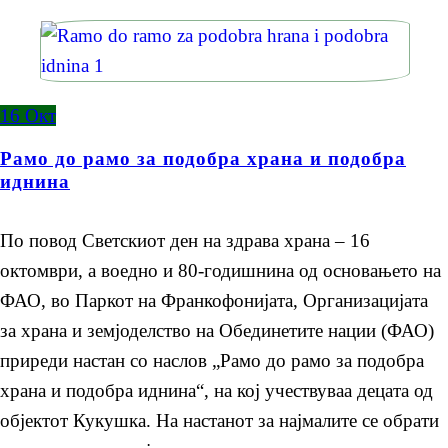
16
Окт
Рамо до рамо за подобра храна и подобра
иднина
По повод Светскиот ден на здрава храна – 16
октомври, а воедно и 80-годишнина од основањето на
ФАО, во Паркот на Франкофонијата, Организацијата
за храна и земјоделство на Обединетите нации (ФАО)
приреди настан со наслов „Рамо до рамо за подобра
храна и подобра иднина“, на кој учествуваа децата од
објектот Кукушка. На настанот за најмалите се обрати