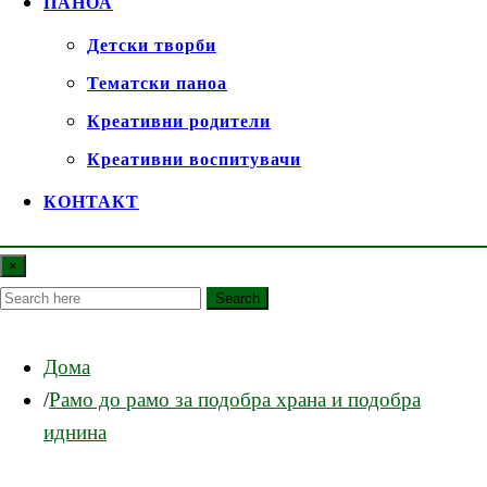
ПАНОА
Детски творби
Тематски паноа
Креативни родители
Креативни воспитувачи
КОНТАКТ
×
Search
Дома
Рамо до рамо за подобра храна и подобра
иднина