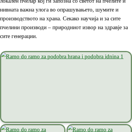
локален пчелар кој ги запозна со светот на пчелите и
нивната важна улога во опрашувањето, шумите и
производството на храна. Секако научија и за сите
пчелини производи – природниот извор на здравје за
сите генерации.