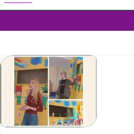
Дома
Шумска аудиција