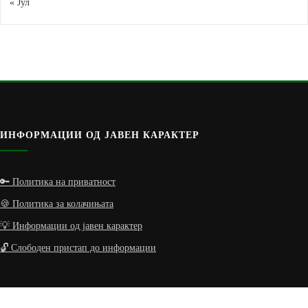
« Јул
ИНФОРМАЦИИ ОД ЈАВЕН КАРАКТЕР
🔑 Политика на приватност
🍪 Политика за колачињата
💡 Информации од јавен карактер
🔓 Слободен пристап до информации