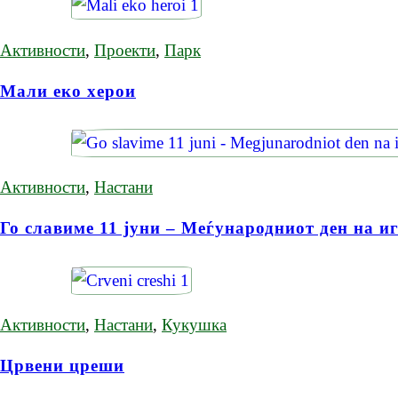
Активности
,
Проекти
,
Парк
Мали еко херои
Активности
,
Настани
Го славиме 11 јуни – Меѓународниот ден на и
Активности
,
Настани
,
Кукушка
Црвени цреши