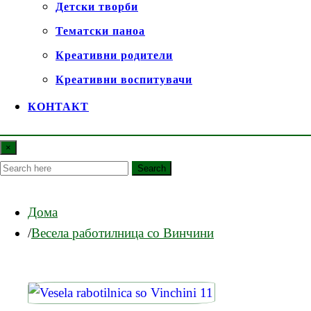
Детски творби
Тематски паноа
Креативни родители
Креативни воспитувачи
КОНТАКТ
×
Search
Дома
Весела работилница со Винчини