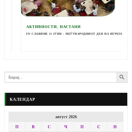
,
АКТИВНОСТИ
НАСТАНИ
ГО СЛАВИМЕ 11 ЈУНИ – МЕЃУНАРОДНИОТ ДЕН НА ИГРАТА
Search Button
Search
for:
КАЛЕНДАР
август 2026
П
В
С
Ч
П
С
Н