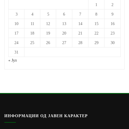
1
2
3
4
5
6
7
8
9
10
11
12
13
14
15
16
17
18
19
20
21
22
23
24
25
26
27
28
29
30
31
« Јул
ИНФОРМАЦИИ ОД ЈАВЕН КАРАКТЕР