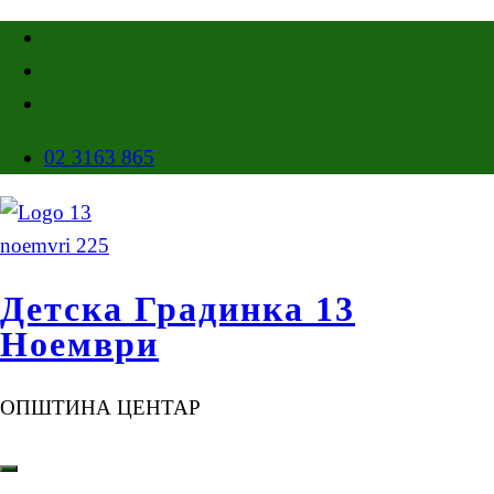
02 3163 865
Детска Градинка 13
Ноември
ОПШТИНА ЦЕНТАР