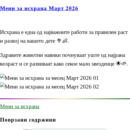
Мени за исхрана Март 2026
Исхрана е една од најважните работи за правилен раст
и развој на вашето дете 🥦👶.
Здравите животни навики почнуваат уште од најрана
возраст и се развиваат како секое мало ѕвезденце 🌟🌱.
Мени за исхрана
Поврзани содржини