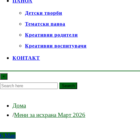
ПАНОА
Детски творби
Тематски паноа
Креативни родители
Креативни воспитувачи
КОНТАКТ
×
Search
Дома
Мени за исхрана Март 2026
6
Мар