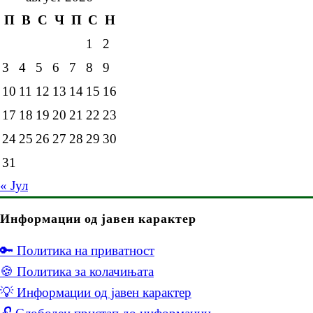
П
В
С
Ч
П
С
Н
1
2
3
4
5
6
7
8
9
10
11
12
13
14
15
16
17
18
19
20
21
22
23
24
25
26
27
28
29
30
31
« Јул
Информации од јавен карактер
🔑 Политика на приватност
🍪 Политика за колачињата
💡 Информации од јавен карактер