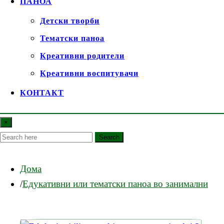
ПАНОА
Детски творби
Тематски паноа
Креативни родители
Креативни воспитувачи
КОНТАКТ
×
Search
Дома
Едукативни или тематски паноа во занимални