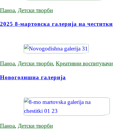
Паноа
,
Детски творби
2025 8-мартовска галерија на честитки
Паноа
,
Детски творби
,
Креативни воспитувачи
Новогодишна галерија
Паноа
,
Детски творби