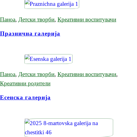
Паноа
,
Детски творби
,
Креативни воспитувачи
Празнична галерија
Паноа
,
Детски творби
,
Креативни воспитувачи
,
Креативни родители
Есенска галерија