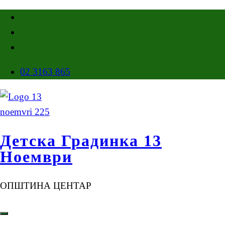
02 3163 865
Детска Градинка 13
Ноември
ОПШТИНА ЦЕНТАР