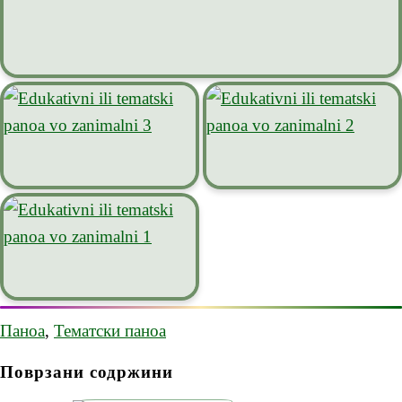
Паноа
,
Тематски паноа
Поврзани содржини