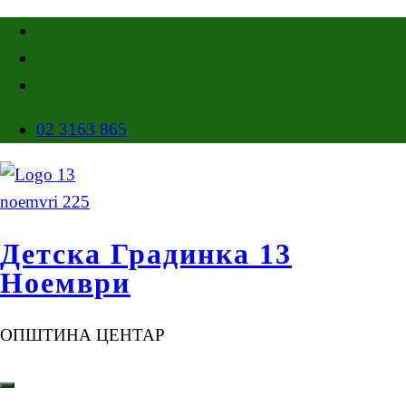
02 3163 865
Детска Градинка 13
Ноември
ОПШТИНА ЦЕНТАР