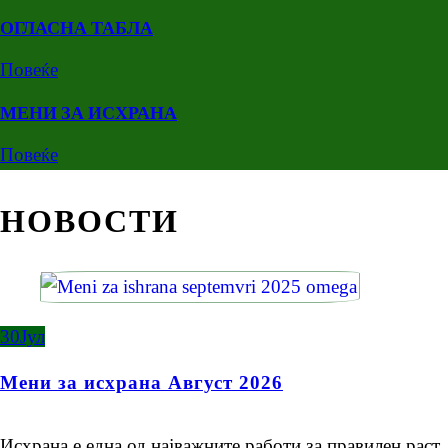
ОГЛАСНА ТАБЛА
Повеќе
МЕНИ ЗА ИСХРАНА
Повеќе
НОВОСТИ
30
Јул
Мени за исхрана Август 2026
Исхрана е една од најважните работи за правилен раст