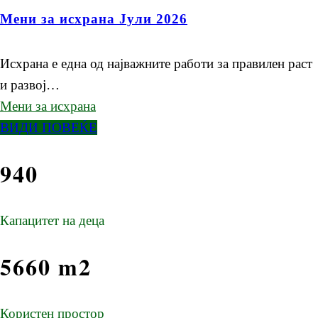
Мени за исхрана Јули 2026
Исхрана е една од најважните работи за правилен раст
и развој…
Мени за исхрана
ВИДИ ПОВЕЌЕ
940
Капацитет на деца
5660 m2
Користен простор