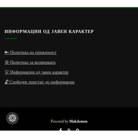
ИНФОРМАЦИИ ОД ЈАВЕН КАРАКТЕР
🔑 Политика на приватност
🍪 Политика за колачињата
💡 Информации од јавен карактер
🔓 Слободен пристап до информации
Powered by
Makdomen