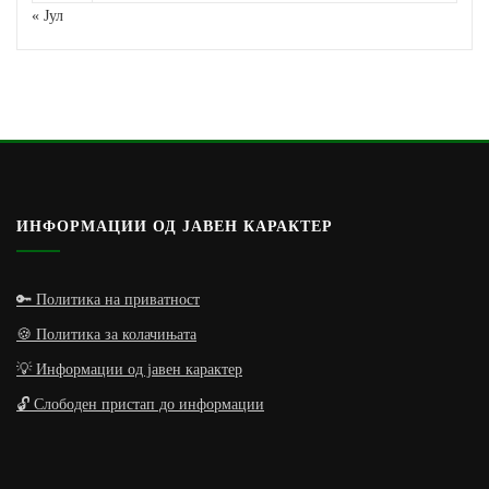
« Јул
ИНФОРМАЦИИ ОД ЈАВЕН КАРАКТЕР
🔑 Политика на приватност
🍪 Политика за колачињата
💡 Информации од јавен карактер
🔓 Слободен пристап до информации