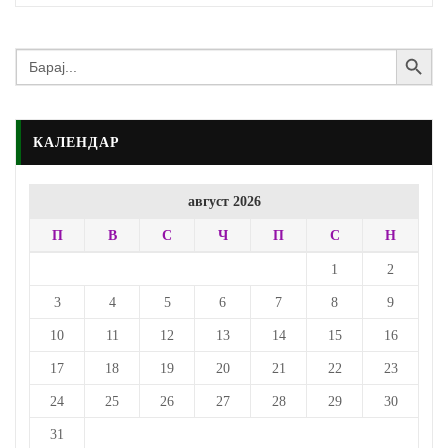
Search Button
Search
for:
КАЛЕНДАР
август 2026
П
В
С
Ч
П
С
Н
1
2
3
4
5
6
7
8
9
10
11
12
13
14
15
16
17
18
19
20
21
22
23
24
25
26
27
28
29
30
31