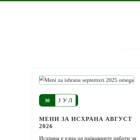
ЈУЛ
30
МЕНИ ЗА ИСХРАНА АВГУСТ
2026
Исхрана е една од најважните работи за