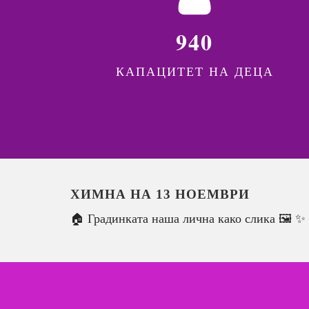
940
КАПАЦИТЕТ НА ДЕЦА
ХИМНА НА 13 НОЕМВРИ
🏠 Градинката наша лична како слика 🖼️ ✨ 