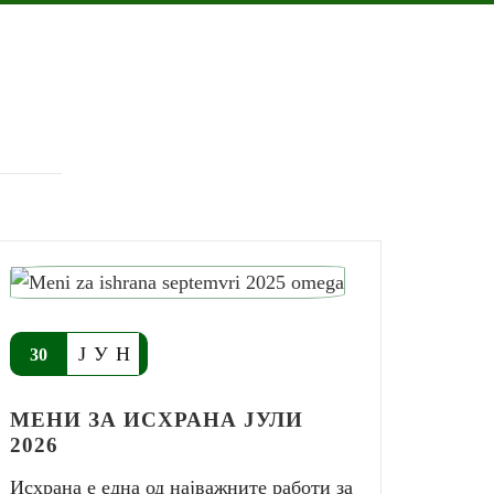
ЈУН
30
МЕНИ ЗА ИСХРАНА ЈУЛИ
2026
Исхрана е една од најважните работи за