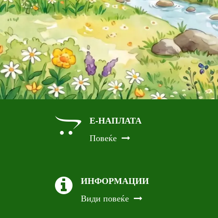
Е-НАПЛАТА
Повеќе
ИНФОРМАЦИИ
Види повеќе