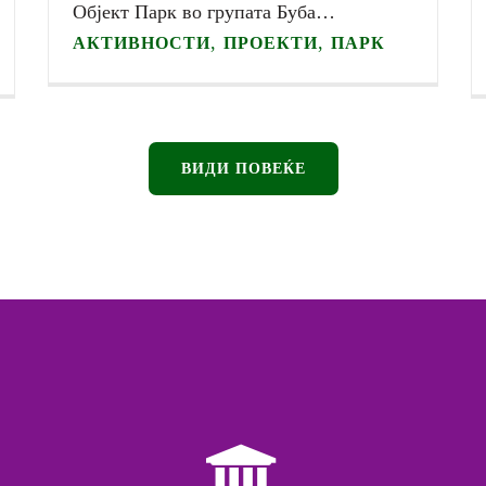
Oбјект Парк во групата Буба…
,
,
АКТИВНОСТИ
ПРОЕКТИ
ПАРК
ВИДИ ПОВЕЌЕ