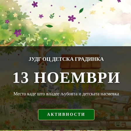
ЈУДГ ОЦ ДЕТСКА ГРАДИНКА
13 НОЕМВРИ
Место каде што владее љубовта и детската насмевка
АКТИВНОСТИ