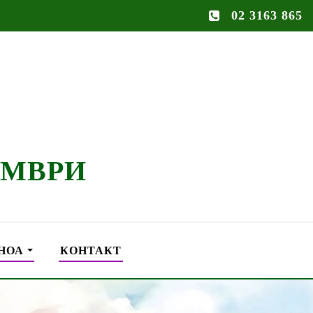
02 3163 865
ЕМВРИ
НОА
КОНТАКТ