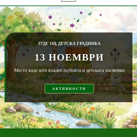
ЈУДГ ОЦ ДЕТСКА ГРАДИНКА
13 НОЕМВРИ
Место каде што владее љубовта и детската насмевка
АКТИВНОСТИ