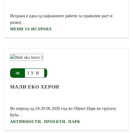
Исхрана е една од најважните работи за правилен раст и
развој…
МЕНИ ЗА ИСХРАНА
ЈУН
30
МАЛИ ЕКО ХЕРОИ
Во период од 24-29.06.2026 год во Oбјект Парк во групата
Буба…
,
,
АКТИВНОСТИ
ПРОЕКТИ
ПАРК