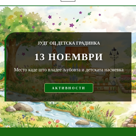
ЈУДГ ОЦ ДЕТСКА ГРАДИНКА
13 НОЕМВРИ
Место каде што владее љубовта и детската насмевка
АКТИВНОСТИ