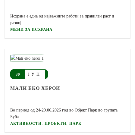
Исхрана е една од најважните работи за правилен раст и
развој…
МЕНИ ЗА ИСХРАНА
ЈУН
30
МАЛИ ЕКО ХЕРОИ
Во период од 24-29.06.2026 год во Oбјект Парк во групата
Буба…
,
,
АКТИВНОСТИ
ПРОЕКТИ
ПАРК