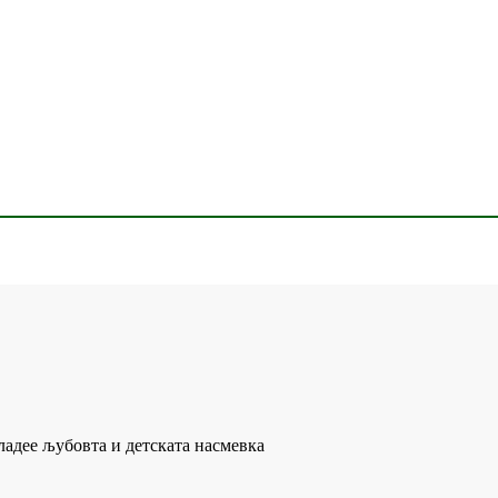
ладее љубовта и детската насмевка