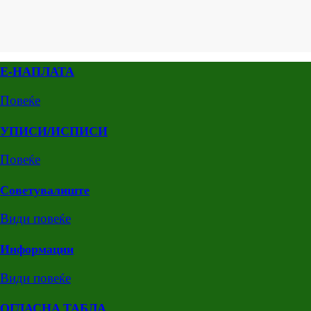
Е-НАПЛАТА
Повеќе
УПИСИ/ИСПИСИ
Повеќе
Советувалиште
Види повеќе
Информации
Види повеќе
ОГЛАСНА ТАБЛА