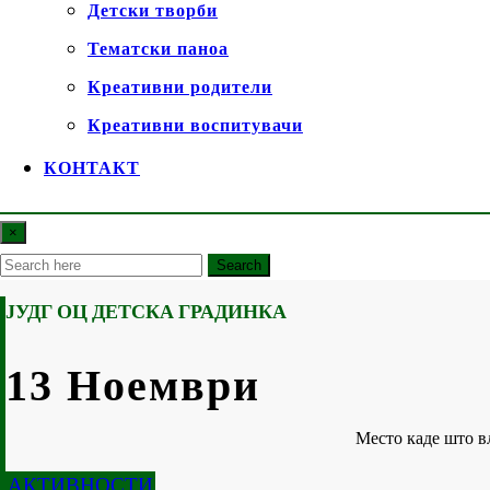
Детски творби
Тематски паноа
Креативни родители
Креативни воспитувачи
КОНТАКТ
×
Search
ЈУДГ ОЦ ДЕТСКА ГРАДИНКА
13 Ноември
Место каде што в
АКТИВНОСТИ