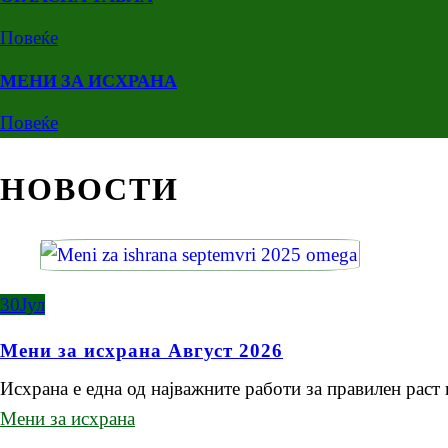
Повеќе
МЕНИ ЗА ИСХРАНА
Повеќе
НОВОСТИ
30
Јул
Мени за исхрана Август 2026
Исхрана е една од најважните работи за правилен раст
Мени за исхрана