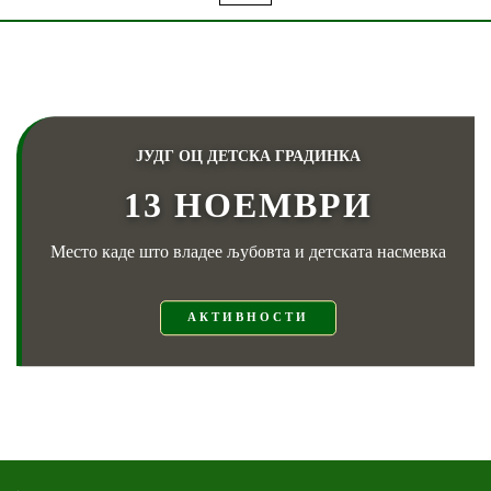
ЈУДГ ОЦ ДЕТСКА ГРАДИНКА
13 НОЕМВРИ
Место каде што владее љубовта и детската насмевка
АКТИВНОСТИ