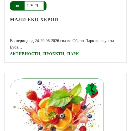
ЈУН
30
МАЛИ ЕКО ХЕРОИ
Во период од 24-29.06.2026 год во Oбјект Парк во групата
Буба…
,
,
АКТИВНОСТИ
ПРОЕКТИ
ПАРК