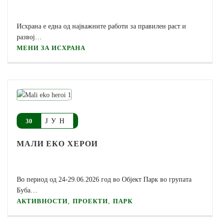
Исхрана е една од најважните работи за правилен раст и
развој…
МЕНИ ЗА ИСХРАНА
ЈУН
30
МАЛИ ЕКО ХЕРОИ
Во период од 24-29.06.2026 год во Oбјект Парк во групата
Буба…
,
,
АКТИВНОСТИ
ПРОЕКТИ
ПАРК