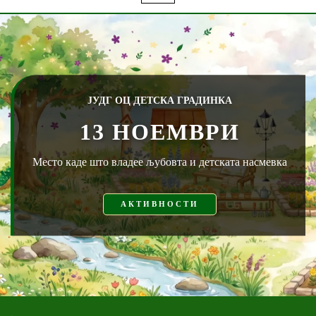
ЈУДГ ОЦ ДЕТСКА ГРАДИНКА
13 НОЕМВРИ
Место каде што владее љубовта и детската насмевка
АКТИВНОСТИ