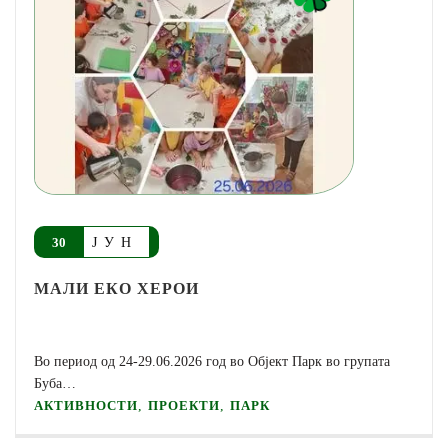
ЈУН
30
МАЛИ ЕКО ХЕРОИ
Во период од 24-29.06.2026 год во Oбјект Парк во групата
Буба…
,
,
АКТИВНОСТИ
ПРОЕКТИ
ПАРК