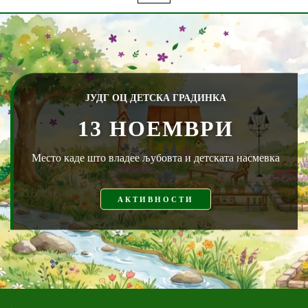
ЈУДГ ОЦ ДЕТСКА ГРАДИНКА
13 НОЕМВРИ
Место каде што владее љубовта и детската насмевка
АКТИВНОСТИ