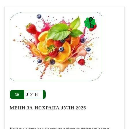
ЈУН
30
МЕНИ ЗА ИСХРАНА ЈУЛИ 2026
Исхрана е една од најважните работи за правилен раст и