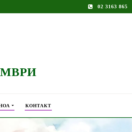
02 3163 865
ЕМВРИ
НОА
КОНТАКТ