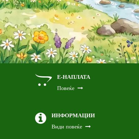
Е-НАПЛАТА
Повеќе
ИНФОРМАЦИИ
Види повеќе