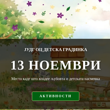
ЈУДГ ОЦ ДЕТСКА ГРАДИНКА
13 НОЕМВРИ
Место каде што владее љубовта и детската насмевка
АКТИВНОСТИ