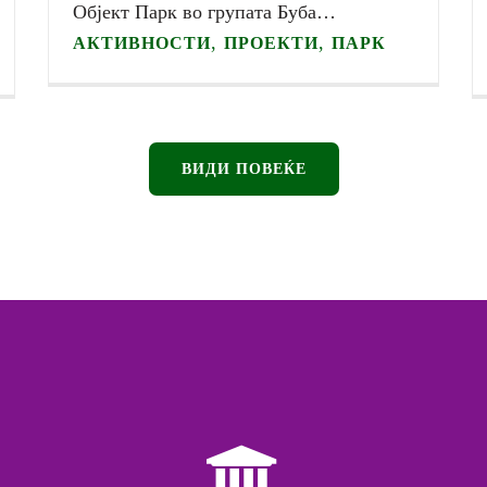
Oбјект Парк во групата Буба…
,
,
АКТИВНОСТИ
ПРОЕКТИ
ПАРК
ВИДИ ПОВЕЌЕ