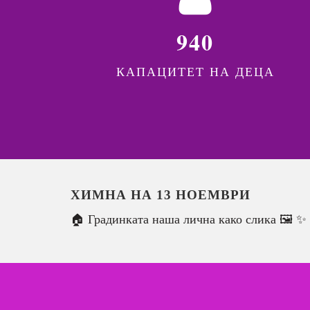
940
КАПАЦИТЕТ НА ДЕЦА
ХИМНА НА 13 НОЕМВРИ
🏠 Градинката наша лична како слика 🖼️ ✨ 