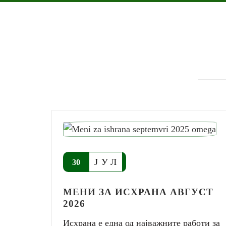
ЈУЛ
30
МЕНИ ЗА ИСХРАНА АВГУСТ
2026
Исхрана е една од најважните работи за