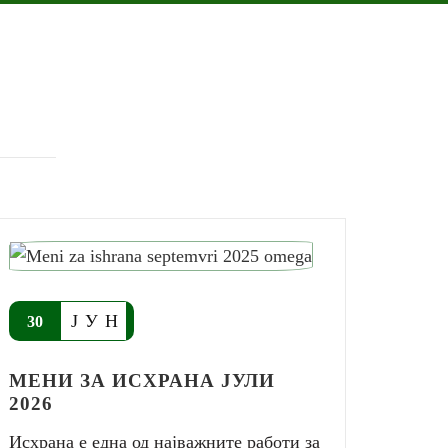
ЈУН
30
МЕНИ ЗА ИСХРАНА ЈУЛИ
2026
Исхрана е една од најважните работи за