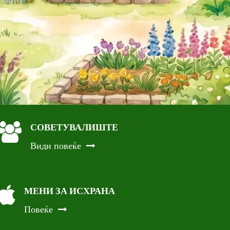
СОВЕТУВАЛИШТЕ
Види повеќе
МЕНИ ЗА ИСХРАНА
Повеќе