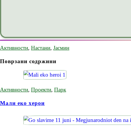
Активности
,
Настани
,
Јасмин
Поврзани содржини
Активности
,
Проекти
,
Парк
Мали еко херои