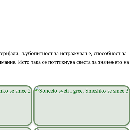
теријали, љубопитност за истражување, способност за
мание. Исто така се поттикнува свеста за значењето на