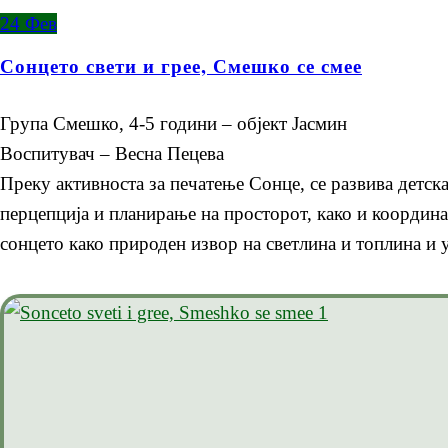
24
Фев
Сонцето свети и грее, Смешко се смее
Група Смешко, 4-5 години – објект Јасмин
Воспитувач – Весна Пецева
Преку активноста за печатење Сонце, се развива детск
перцепција и планирање на просторот, како и координа
сонцето како природен извор на светлина и топлина и 