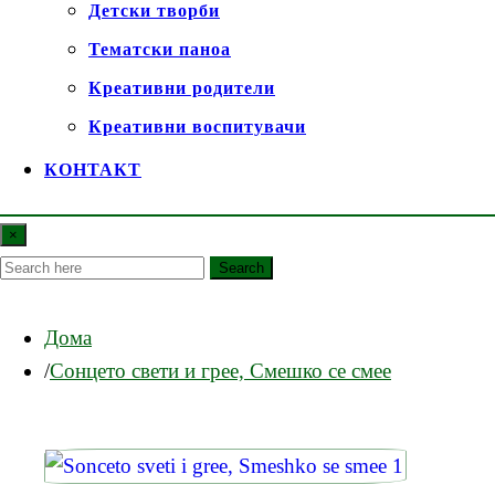
Детски творби
Тематски паноа
Креативни родители
Креативни воспитувачи
КОНТАКТ
×
Search
Дома
Сонцето свети и грее, Смешко се смее